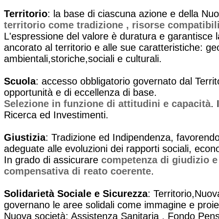
Territorio
: la base di ciascuna azione e della N
territorio come tradizione , risorse compatibil
L'espressione del valore è duratura e garantisce 
ancorato al territorio e alle sue caratteristiche: g
ambientali,storiche,sociali e culturali.
Scuola
: accesso obbligatorio governato dal Territ
opportunità e di eccellenza di base.
Selezione in funzione di attitudini e capacità
.
Ricerca ed Investimenti.
Giustizia
: Tradizione ed Indipendenza, favorendo 
adeguate alle evoluzioni dei rapporti sociali, econom
In grado di assicurare
competenza di giudizio e
compensativa di reato coerente
.
Solidarietà Sociale e Sicurezza
: Territorio,Nuo
governano le aree solidali come immagine e proie
Nuova società: Assistenza Sanitaria , Fondo Pens