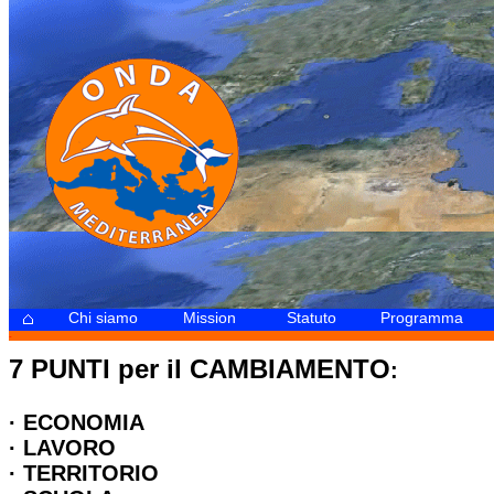
Chi siamo
Mission
Statuto
Programma
-
7 PUNTI per il CAMBIAMENTO
:
· ECONOMIA
· LAVORO
· TERRITORIO